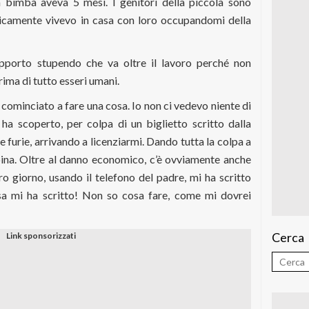
a bimba aveva 5 mesi. I genitori della piccola sono
icamente vivevo in casa con loro occupandomi della
pporto stupendo che va oltre il lavoro perché non
ma di tutto esseri umani.
cominciato a fare una cosa. Io non ci vedevo niente di
ha scoperto, per colpa di un biglietto scritto dalla
 furie, arrivando a licenziarmi. Dando tutta la colpa a
a. Oltre al danno economico, c’è ovviamente anche
ro giorno, usando il telefono del padre, mi ha scritto
a mi ha scritto! Non so cosa fare, come mi dovrei
Cerca