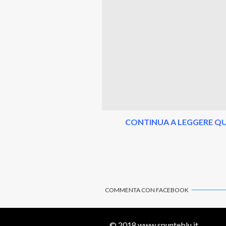
CONTINUA A LEGGERE QU
COMMENTA CON FACEBOOK
© 2018
www.spunteblu.it