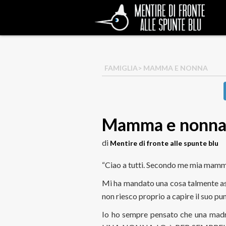
FAMIGLIA
> MAMMA E NONNA
Mamma e nonn
di
Mentire di fronte alle spunte blu
“Ciao a tutti. Secondo me mia mamma
Mi ha mandato una cosa talmente as
non riesco proprio a capire il suo pun
Io ho sempre pensato che una ma