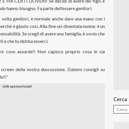
A CERTI DOVERI! Se decidi di avere dei figli, è
ndo hanno bisogno. Fa parte dell’essere genitori.
o volta genitori, è normale anche dare una mano con i
erché è giusto così. Alla fine sei diventata nonna: è un
nsabilità. Se scegli di avere una famiglia, è ovvio che
ti e che tu debba esserci.
re cose assurde!! Non capisco proprio cosa le sia
 screen della nostra duscussione. Datemi consigli su
lu!!”
Cerca