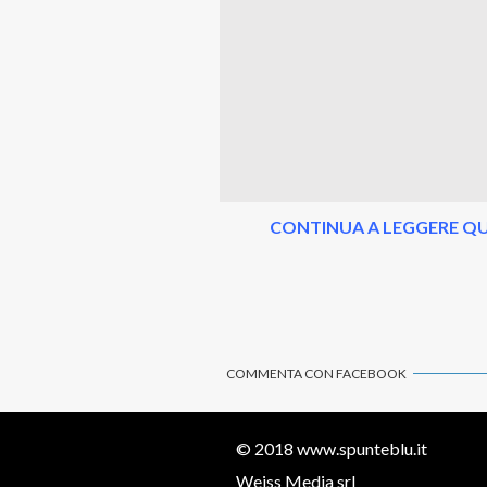
CONTINUA A LEGGERE QU
COMMENTA CON FACEBOOK
© 2018
www.spunteblu.it
Weiss Media srl