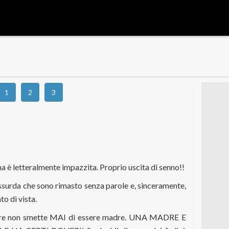
1
2
3
a
 è letteralmente impazzita. Proprio uscita di senno!!
surda che sono rimasto senza parole e, sinceramente,
to di vista.
dre non smette MAI di essere madre. UNA MADRE E