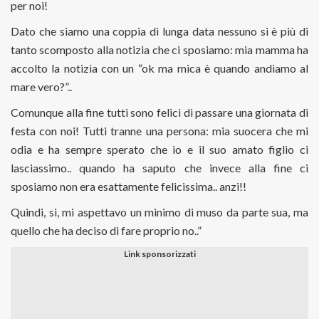
per noi!
Dato che siamo una coppia di lunga data nessuno si è più di
tanto scomposto alla notizia che ci sposiamo: mia mamma ha
accolto la notizia con un “ok ma mica è quando andiamo al
mare vero?”..
Comunque alla fine tutti sono felici di passare una giornata di
festa con noi! Tutti tranne una persona: mia suocera che mi
odia e ha sempre sperato che io e il suo amato figlio ci
lasciassimo.. quando ha saputo che invece alla fine ci
sposiamo non era esattamente felicissima.. anzi!!
Quindi, si, mi aspettavo un minimo di muso da parte sua, ma
quello che ha deciso di fare proprio no..”