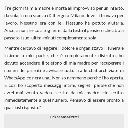
Tre giorni fa mia madre è morta all’improvviso per un infarto,
da sola, in una stanza d’albergo a Milano dove si trovava per
lavoro. Nessuno era con lei. Nessuno ha potuto aiutarla.
Ancora non riesco a togliermi dalla testa il pensiero che abbia
passato i suoi ultimi minuti completamente sola.
Mentre cercavo di reggere il dolore e organizzavo il funerale
insieme a mio padre, che è completamente distrutto, ho
dovuto accendere il telefono di mia madre per recuperare i
numeri dei parenti e avvisare tutti. Tra le chat archiviate di
WhatsApp ce n’era una.. Non so nemmeno perché l’ho aperta.
E così ho scoperto messaggi intimi, segreti, parole che non
avrei mai voluto vedere scritte da mia madre. Ho scritto
immediatamente a quel numero. Pensavo di essere pronto a
qualsiasi risposta..”