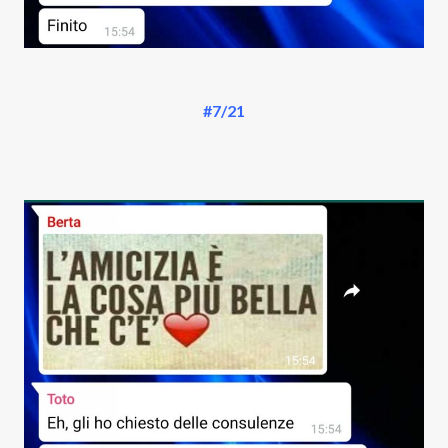
#7/21