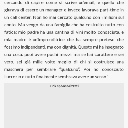
cercando di capire come si scrive un’email, e quello che
giurava di essere un manager e invece lavorava part-time in
un call center. Non ho mai cercato qualcuno con i milioni sul
conto. Ma vengo da una famiglia che ha costruito tutto con
fatica: mio padre ha una cantina di vini molto conosciuta, e
mia madre è un’imprenditrice che ha sempre preteso che
fossimo indipendenti, ma con dignità. Questo mi ha insegnato
una cosa: puoi avere pochi mezzi, ma se hai carattere e sei
vero, sei già mille volte meglio di chi si costruisce una
maschera per sembrare “qualcuno”. Poi ho conosciuto
Lucrezio e tutto finalmente sembrava avere un senso.”