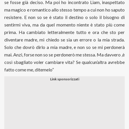
se fosse già deciso. Ma poi ho incontrato Liam, inaspettato
ma magico e romantico allo stesso tempo a cui non ho saputo
resistere. E non so se è stato il destino o solo il bisogno di
sentirmi viva, ma da quel momento niente è stato più come
prima. Ha cambiato letteralmente tutto e ora che sto per
diventare madre, mi chiedo se sia un errore o la mia strada.
Solo che dovrò dirlo a mia madre, e non so se mi perdonerà
mai. Anzi, forse non so se perdonerò me stessa. Ma davvero ,è
così sbagliato voler cambiare vita? Se qualcun’altra avrebbe
fatto come me, ditemelo”