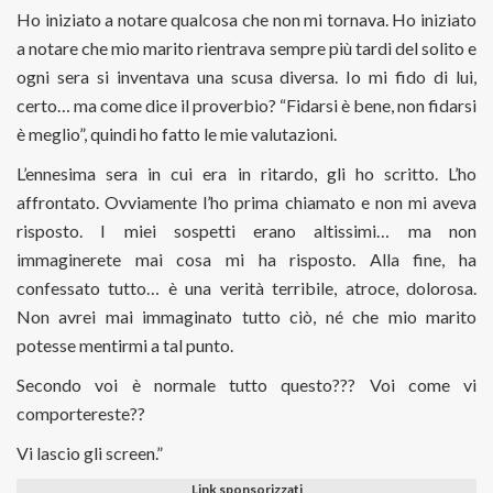
Ho iniziato a notare qualcosa che non mi tornava. Ho iniziato
a notare che mio marito rientrava sempre più tardi del solito e
ogni sera si inventava una scusa diversa. Io mi fido di lui,
certo… ma come dice il proverbio? “Fidarsi è bene, non fidarsi
è meglio”, quindi ho fatto le mie valutazioni.
L’ennesima sera in cui era in ritardo, gli ho scritto. L’ho
affrontato. Ovviamente l’ho prima chiamato e non mi aveva
risposto. I miei sospetti erano altissimi… ma non
immaginerete mai cosa mi ha risposto. Alla fine, ha
confessato tutto… è una verità terribile, atroce, dolorosa.
Non avrei mai immaginato tutto ciò, né che mio marito
potesse mentirmi a tal punto.
Secondo voi è normale tutto questo??? Voi come vi
comportereste??
Vi lascio gli screen.”