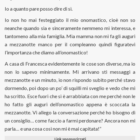
Io a quanto pare posso dire di sì.
Io non ho mai festeggiato il mio onomastico, cioè non so
neanche quando sia e sinceramente nemmeno mi interessa, e
tantomeno alla mia famiglia. Mia mamma non mi fa gli auguri
a mezzanotte manco per il compleanno quindi figuratevi
l’importanza che diamo all’onomastico!
A casa di Francesca evidentemente le cose son diverse, ma io
non lo sapevo minimamente. Mi arrivano sti messaggi a
mezzanotte e un minuto, io non rispondo subito perché stavo
dormendo, poi dopo un po’ di squilli mi sveglio e vedo che mi
ha scritto. Esce fuori che si è arrabbiata con me perché non le
ho fatto gli auguri dell’onomastico appena è scoccata la
mezzanotte. Vi allego la conversazione perché ho bisogno di
un consiglio… come faccio a farmi perdonare? Ancora non mi
parla… e una cosa così non mi è mai capitata!”