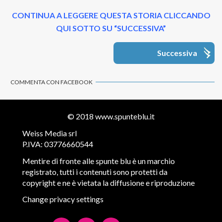
CONTINUA A LEGGERE QUESTA STORIA CLICCANDO
QUI SOTTO SU “SUCCESSIVA”
Successiva
COMMENTA CON FACEBOOK
© 2018
www.spunteblu.it
Weiss Media srl
P.IVA: 03776660544
Mentire di fronte alle spunte blu è un marchio
registrato, tutti i contenuti sono protetti da
copyright e ne è vietata la diffusione e riproduzione
Change privacy settings