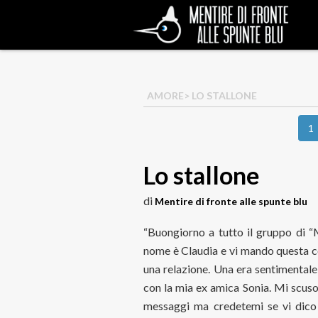
AMORE
> LO STALLONE
1
Lo stallone
di
Mentire di fronte alle spunte blu
“Buongiorno a tutto il gruppo di “M
nome è Claudia e vi mando questa co
una relazione. Una era sentimentale, 
con la mia ex amica Sonia. Mi scuso 
messaggi ma credetemi se vi dico 