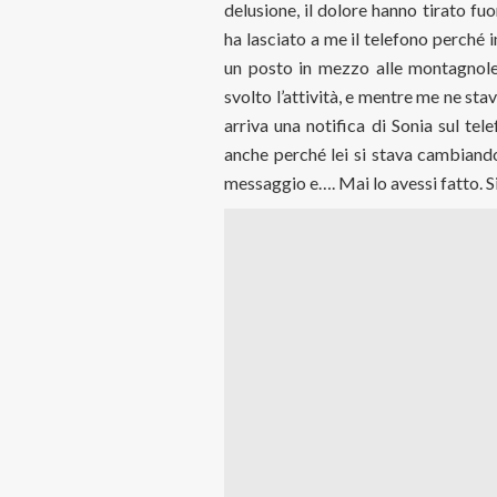
delusione, il dolore hanno tirato fuo
ha lasciato a me il telefono perché i
un posto in mezzo alle montagnole
svolto l’attività, e mentre me ne sta
arriva una notifica di Sonia sul tel
anche perché lei si stava cambiando
messaggio e…. Mai lo avessi fatto. Si