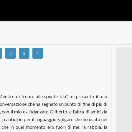
2
3
4
entire di fronte alle spunte blu”, mi presento il mio
nversazione che ha segnato un punto di fine di più di
con il mio ex fidanzato Gilberto, e l’altra di amicizia
in anticipo per il linguaggio volgare che ho usato nei
che in quel momento ero fuori di me, la rabbia, la