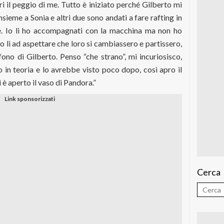
ri il peggio di me. Tutto è iniziato perché Gilberto mi
nsieme a Sonia e altri due sono andati a fare rafting in
. Io li ho accompagnati con la macchina ma non ho
vo lì ad aspettare che loro si cambiassero e partissero,
efono di Gilberto. Penso “che strano”, mi incuriosisco,
 in teoria e lo avrebbe visto poco dopo, così apro il
 è aperto il vaso di Pandora.”
Cerca