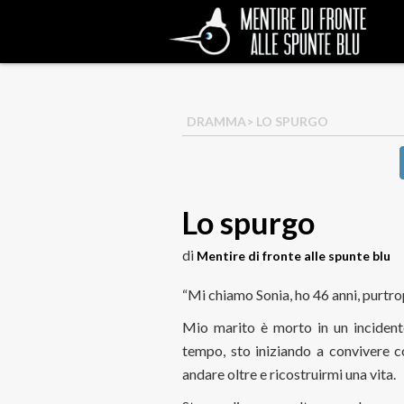
DRAMMA
> LO SPURGO
Lo spurgo
di
Mentire di fronte alle spunte blu
“Mi chiamo Sonia, ho 46 anni, purtrop
Mio marito è morto in un incident
tempo, sto iniziando a convivere c
andare oltre e ricostruirmi una vita.