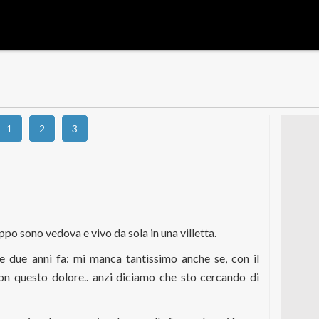
1
2
3
po sono vedova e vivo da sola in una villetta.
e due anni fa: mi manca tantissimo anche se, con il
on questo dolore.. anzi diciamo che sto cercando di