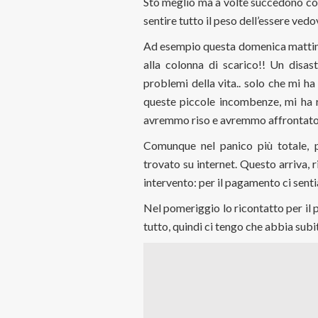
Sto meglio ma a volte succedono cos
sentire tutto il peso dell’essere vedo
Ad esempio questa domenica mattina 
alla colonna di scarico!! Un disas
problemi della vita.. solo che mi ha 
queste piccole incombenze, mi ha 
avremmo riso e avremmo affrontato 
Comunque nel panico più totale, 
trovato su internet. Questo arriva, 
intervento: per il pagamento ci senti
Nel pomeriggio lo ricontatto per il 
tutto, quindi ci tengo che abbia subit