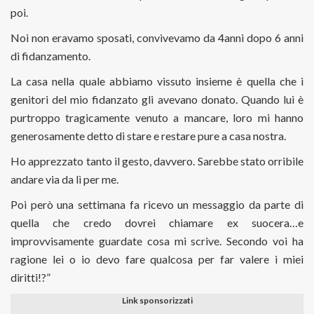
poi.
Noi non eravamo sposati, convivevamo da 4anni dopo 6 anni
di fidanzamento.
La casa nella quale abbiamo vissuto insieme è quella che i
genitori del mio fidanzato gli avevano donato. Quando lui è
purtroppo tragicamente venuto a mancare, loro mi hanno
generosamente detto di stare e restare pure a casa nostra.
Ho apprezzato tanto il gesto, davvero. Sarebbe stato orribile
andare via da lì per me.
Poi però una settimana fa ricevo un messaggio da parte di
quella che credo dovrei chiamare ex suocera…e
improvvisamente guardate cosa mi scrive. Secondo voi ha
ragione lei o io devo fare qualcosa per far valere i miei
diritti!?”