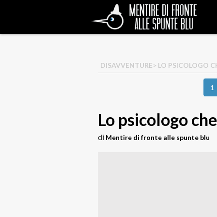
DISAVVENTURE
> LO PSICOLOGO C
1
Lo psicologo che
di
Mentire di fronte alle spunte blu