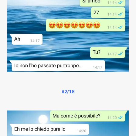
#2/18