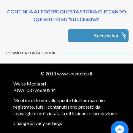
CONTINUA A LEGGERE QUESTA STORIA CLICCANDO
QUI SOTTO SU “SUCCESSIVA”
Successiva
COMMENTA CON FACEBOOK
© 2018
www.spunteblu.it
Weiss Media srl
P.IVA: 03776660544
Mentire di fronte alle spunte blu è un marchio
registrato, tutti i contenuti sono protetti da
copyright e ne è vietata la diffusione e riproduzione
Change privacy settings