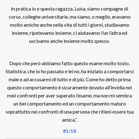
In pratica io e questa ragazza, Luisa, siamo compagne di
corso, colleghe universitarie, ma siamo, o meglio, eravamo
molto amiche anche nella vita di tutti i giorni, studiavamo
insieme, ripetevamo insieme, ci aiutavamo l’un l’altra ed
uscivamo anche insieme molto spesso.
Dopo che però abbiamo fatto questo esame molto tosto,
Statistica, che io ho passato e lei no, ha iniziato a comportarsi
male e ad accusarmi di tutto e di più. Come ho detto prima
questo comportamento è sicuramente dovuto all’invidia nei
miei confronti per aver superato l’esame, ma non mi sembra
un bel comportamento ed un comportamento maturo
soprattutto nei confronti di una persona che ritieni essere tua
amica.”.
#1/18