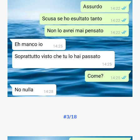
#3/18