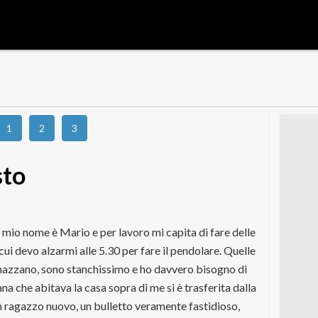
1
2
3
sto
 Il mio nome è Mario e per lavoro mi capita di fare delle
cui devo alzarmi alle 5.30 per fare il pendolare. Quelle
azzano, sono stanchissimo e ho davvero bisogno di
na che abitava la casa sopra di me si è trasferita dalla
 un ragazzo nuovo, un bulletto veramente fastidioso,