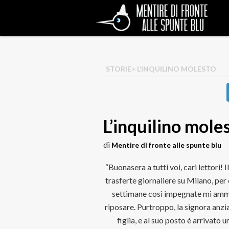
STORIE
> L’INQUILINO MOLESTO
L’inquilino mole
di
Mentire di fronte alle spunte blu
“Buonasera a tutti voi, cari lettori!
trasferte giornaliere su Milano, per 
settimane così impegnate mi amm
riposare. Purtroppo, la signora anzia
figlia, e al suo posto è arrivato