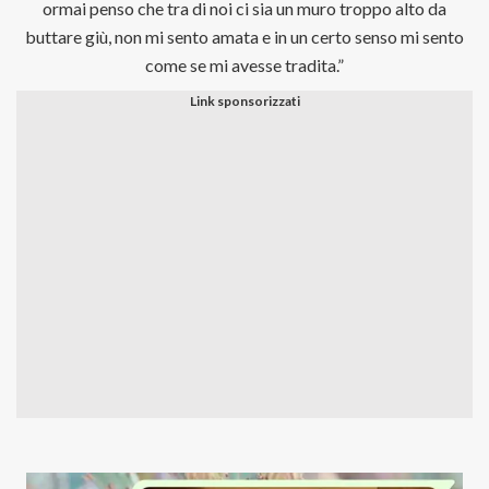
ormai penso che tra di noi ci sia un muro troppo alto da
buttare giù, non mi sento amata e in un certo senso mi sento
come se mi avesse tradita.”