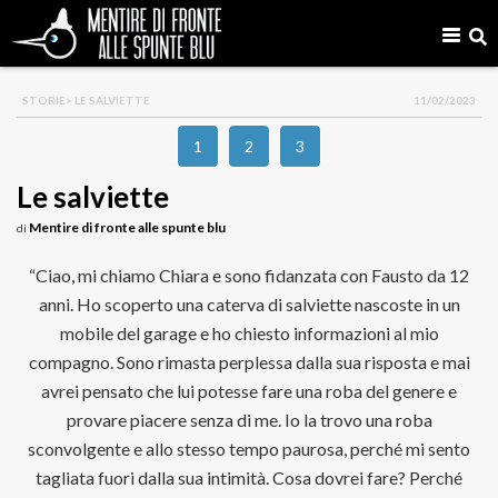
STORIE
> LE SALVIETTE
11/02/2023
1
2
3
Le salviette
Mentire di fronte alle spunte blu
di
“Ciao, mi chiamo Chiara e sono fidanzata con Fausto da 12
anni. Ho scoperto una caterva di salviette nascoste in un
mobile del garage e ho chiesto informazioni al mio
compagno. Sono rimasta perplessa dalla sua risposta e mai
avrei pensato che lui potesse fare una roba del genere e
provare piacere senza di me. Io la trovo una roba
sconvolgente e allo stesso tempo paurosa, perché mi sento
tagliata fuori dalla sua intimità. Cosa dovrei fare? Perché