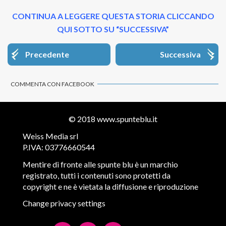
CONTINUA A LEGGERE QUESTA STORIA CLICCANDO
QUI SOTTO SU “SUCCESSIVA”
Precedente
Successiva
COMMENTA CON FACEBOOK
© 2018
www.spunteblu.it
Weiss Media srl
P.IVA: 03776660544
Mentire di fronte alle spunte blu è un marchio
registrato, tutti i contenuti sono protetti da
copyright e ne è vietata la diffusione e riproduzione
Change privacy settings