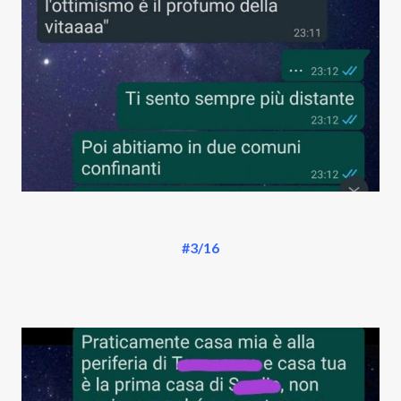
#3/16