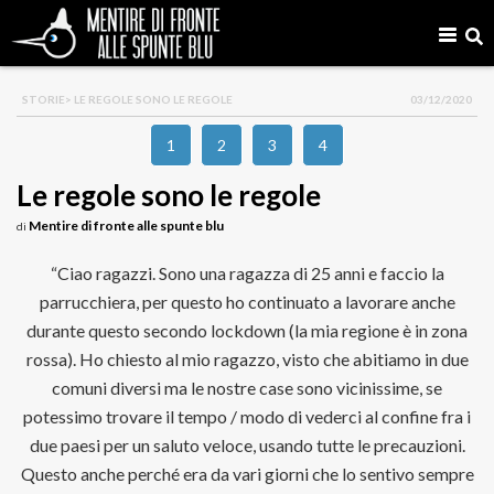
STORIE
> LE REGOLE SONO LE REGOLE
03/12/2020
1
2
3
4
Le regole sono le regole
Mentire di fronte alle spunte blu
di
“Ciao ragazzi. Sono una ragazza di 25 anni e faccio la
parrucchiera, per questo ho continuato a lavorare anche
durante questo secondo lockdown (la mia regione è in zona
rossa). Ho chiesto al mio ragazzo, visto che abitiamo in due
comuni diversi ma le nostre case sono vicinissime, se
potessimo trovare il tempo / modo di vederci al confine fra i
due paesi per un saluto veloce, usando tutte le precauzioni.
Questo anche perché era da vari giorni che lo sentivo sempre