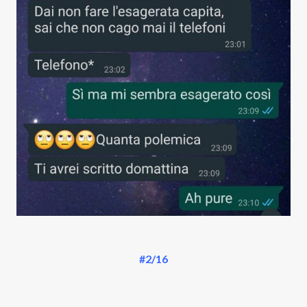
#2/16