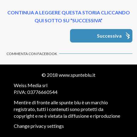
CONTINUA A LEGGERE QUESTA STORIA CLICCANDO
QUI SOTTO SU “SUCCESSIVA”
Successiva
COMMENTA CON FACEBOOK
© 2018
www.spunteblu.it
Weiss Media srl
P.IVA: 03776660544
Mentire di fronte alle spunte blu è un marchio
registrato, tutti i contenuti sono protetti da
copyright e ne è vietata la diffusione e riproduzione
Change privacy settings