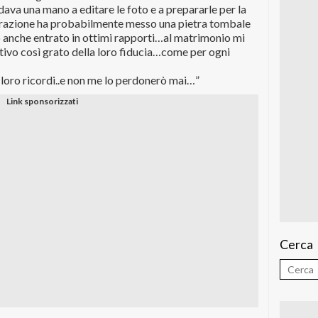
ava una mano a editare le foto e a prepararle per la
razione ha probabilmente messo una pietra tombale
o anche entrato in ottimi rapporti…al matrimonio mi
tivo così grato della loro fiducia…come per ogni
i loro ricordi..e non me lo perdonerò mai…”
Cerca