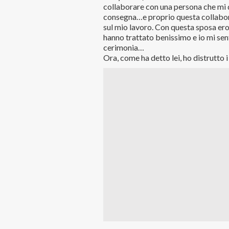
collaborare con una persona che mi d
consegna…e proprio questa collabo
sul mio lavoro. Con questa sposa er
hanno trattato benissimo e io mi sen
cerimonia…
Ora, come ha detto lei, ho distrutto 