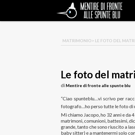
MATRIMONIO
> LE FOTO DEL MAT
Le foto del mat
di
Mentire di fronte alle spunte blu
“Ciao spunteblu…vi scrivo per racco
fotografo…ho perso tutte le foto di
Mi chiamo Jacopo, ho 32 anni e da 4 h
matrimoni, comunioni, battesimi, dic
grande, tanto che sono riuscito a lasc
baby sitter) e a mantenermi solo con 