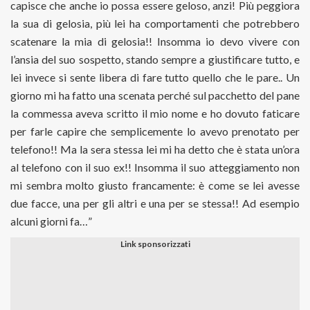
capisce che anche io possa essere geloso, anzi! Più peggiora
la sua di gelosia, più lei ha comportamenti che potrebbero
scatenare la mia di gelosia!! Insomma io devo vivere con
l’ansia del suo sospetto, stando sempre a giustificare tutto, e
lei invece si sente libera di fare tutto quello che le pare.. Un
giorno mi ha fatto una scenata perché sul pacchetto del pane
la commessa aveva scritto il mio nome e ho dovuto faticare
per farle capire che semplicemente lo avevo prenotato per
telefono!! Ma la sera stessa lei mi ha detto che è stata un’ora
al telefono con il suo ex!! Insomma il suo atteggiamento non
mi sembra molto giusto francamente: è come se lei avesse
due facce, una per gli altri e una per se stessa!! Ad esempio
alcuni giorni fa…”