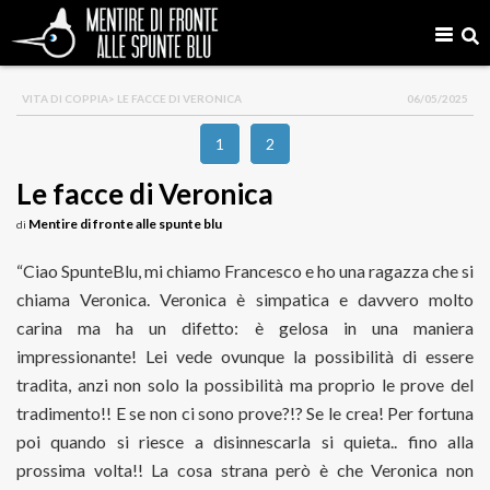
VITA DI COPPIA
> LE FACCE DI VERONICA
06/05/2025
1
2
Le facce di Veronica
Mentire di fronte alle spunte blu
di
“Ciao SpunteBlu, mi chiamo Francesco e ho una ragazza che si
chiama Veronica. Veronica è simpatica e davvero molto
carina ma ha un difetto: è gelosa in una maniera
impressionante! Lei vede ovunque la possibilità di essere
tradita, anzi non solo la possibilità ma proprio le prove del
tradimento!! E se non ci sono prove?!? Se le crea! Per fortuna
poi quando si riesce a disinnescarla si quieta.. fino alla
prossima volta!! La cosa strana però è che Veronica non