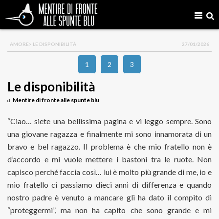
AMORE
> LE DISPONIBILITÀ
27/01/2026
1
2
3
Le disponibilità
Mentire di fronte alle spunte blu
di
“Ciao… siete una bellissima pagina e vi leggo sempre. Sono
una giovane ragazza e finalmente mi sono innamorata di un
bravo e bel ragazzo. Il problema è che mio fratello non è
d’accordo e mi vuole mettere i bastoni tra le ruote. Non
capisco perché faccia così… lui è molto più grande di me, io e
mio fratello ci passiamo dieci anni di differenza e quando
nostro padre è venuto a mancare gli ha dato il compito di
“proteggermi”, ma non ha capito che sono grande e mi