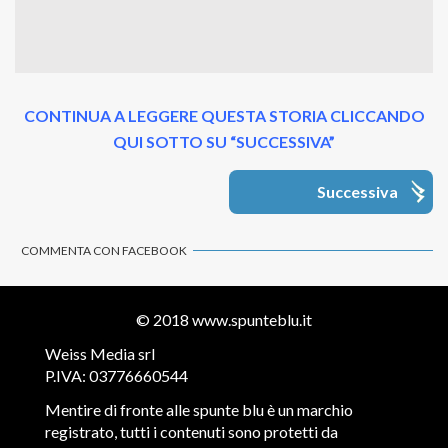
CONTINUA A LEGGERE QUESTA STORIA CLICCANDO
QUI SOTTO SU “SUCCESSIVA”
Successiva
COMMENTA CON FACEBOOK
© 2018
www.spunteblu.it
Weiss Media srl
P.IVA: 03776660544
Mentire di fronte alle spunte blu è un marchio
registrato, tutti i contenuti sono protetti da