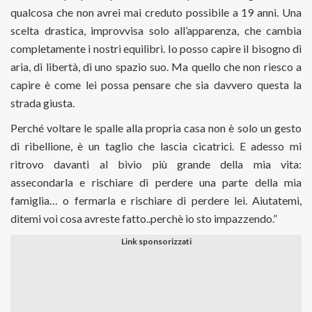
qualcosa che non avrei mai creduto possibile a 19 anni. Una
scelta drastica, improvvisa solo all’apparenza, che cambia
completamente i nostri equilibri. Io posso capire il bisogno di
aria, di libertà, di uno spazio suo. Ma quello che non riesco a
capire è come lei possa pensare che sia davvero questa la
strada giusta.
Perché voltare le spalle alla propria casa non è solo un gesto
di ribellione, è un taglio che lascia cicatrici. E adesso mi
ritrovo davanti al bivio più grande della mia vita:
assecondarla e rischiare di perdere una parte della mia
famiglia… o fermarla e rischiare di perdere lei. Aiutatemi,
ditemi voi cosa avreste fatto..perchè io sto impazzendo.”