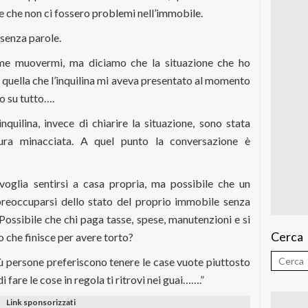
 e che non ci fossero problemi nell’immobile.
 senza parole.
me muovermi, ma diciamo che la situazione che ho
 quella che l’inquilina mi aveva presentato al momento
o su tutto….
nquilina, invece di chiarire la situazione, sono stata
tura minacciata. A quel punto la conversazione è
 voglia sentirsi a casa propria, ma possibile che un
eoccuparsi dello stato del proprio immobile senza
Possibile che chi paga tasse, spese, manutenzioni e si
Cerca
o che finisce per avere torto?
 persone preferiscono tenere le case vuote piuttosto
i fare le cose in regola ti ritrovi nei guai…….”