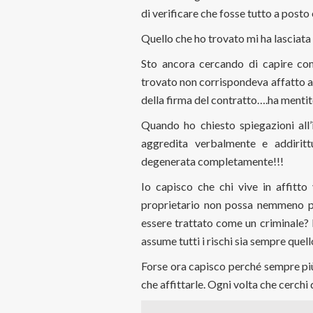
di verificare che fosse tutto a posto
Quello che ho trovato mi ha lasciata
Sto ancora cercando di capire co
trovato non corrispondeva affatto a
della firma del contratto….ha mentit
Quando ho chiesto spiegazioni all’i
aggredita verbalmente e addirit
degenerata completamente!!!
Io capisco che chi vive in affitto
proprietario non possa nemmeno pr
essere trattato come un criminale? 
assume tutti i rischi sia sempre quell
Forse ora capisco perché sempre più
che affittarle. Ogni volta che cerchi d