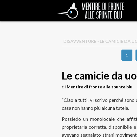
DISAVVENTURE
> LE CAMICIE DA 
1
Le camicie da u
di
Mentire di fronte alle spunte blu
“Ciao a tutti, vi scrivo perché sono
casa non hanno più alcuna tutela.
Possiedo un monolocale che affit
proprietaria corretta, disponibile e
avevano segnalato strani movimenti 