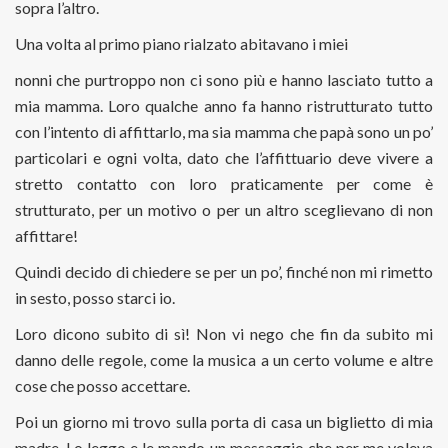
sopra l’altro.
Una volta al primo piano rialzato abitavano i miei
nonni che purtroppo non ci sono più e hanno lasciato tutto a
mia mamma. Loro qualche anno fa hanno ristrutturato tutto
con l’intento di affittarlo, ma sia mamma che papà sono un po’
particolari e ogni volta, dato che l’affittuario deve vivere a
stretto contatto con loro praticamente per come è
strutturato, per un motivo o per un altro sceglievano di non
affittare!
Quindi decido di chiedere se per un po’, finché non mi rimetto
in sesto, posso starci io.
Loro dicono subito di sì! Non vi nego che fin da subito mi
danno delle regole, come la musica a un certo volume e altre
cose che posso accettare.
Poi un giorno mi trovo sulla porta di casa un biglietto di mia
madre. Lo leggo e le mando un messaggio che per me voleva