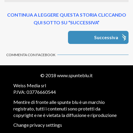
CONTINUA A LEGGERE QUESTA STORIA CLICCANDO
QUI SOTTO SU “SUCCESSIVA”
Successiva
COMMENTA CON FACEBOOK
© 2018
www.spunteblu.it
Weiss Media srl
P.IVA: 03776660544
Mentire di fronte alle spunte blu è un marchio
registrato, tutti i contenuti sono protetti da
copyright e ne è vietata la diffusione e riproduzione
Change privacy settings