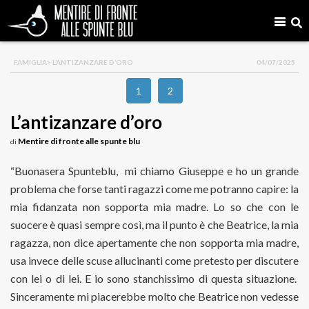
FAMIGLIA
> L’ANTIZANZARE D’ORO
04/07/2025
1
2
L’antizanzare d’oro
Mentire di fronte alle spunte blu
di
“Buonasera Spunteblu, mi chiamo Giuseppe e ho un grande
problema che forse tanti ragazzi come me potranno capire: la
mia fidanzata non sopporta mia madre. Lo so che con le
suocere è quasi sempre così, ma il punto è che Beatrice, la mia
ragazza, non dice apertamente che non sopporta mia madre,
usa invece delle scuse allucinanti come pretesto per discutere
con lei o di lei. E io sono stanchissimo di questa situazione.
Sinceramente mi piacerebbe molto che Beatrice non vedesse