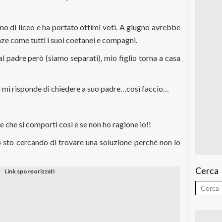
anno di liceo e ha portato ottimi voti. A giugno avrebbe
ze come tutti i suoi coetanei e compagni.
padre però (siamo separati), mio figlio torna a casa
i mi risponde di chiedere a suo padre…così faccio…
 che si comporti così e se non ho ragione io!!
 sto cercando di trovare una soluzione perché non lo
Cerca