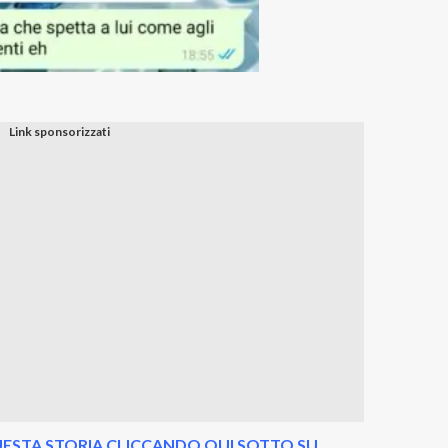
ESTA STORIA CLICCANDO QUI SOTTO SU