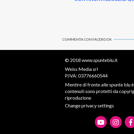
COMMENTA CON FACEBOOK
© 2018
www.spunteblu.it
Weiss Media srl
P.IVA: 03776660544
Mentire di fronte alle spunte blu è 
contenuti sono protetti da copyrigh
riproduzione
Change privacy settings