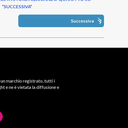
“SUCCESSIVA”
Successiva
un marchio registrato, tutti i
t e ne è vietata la diffusione e