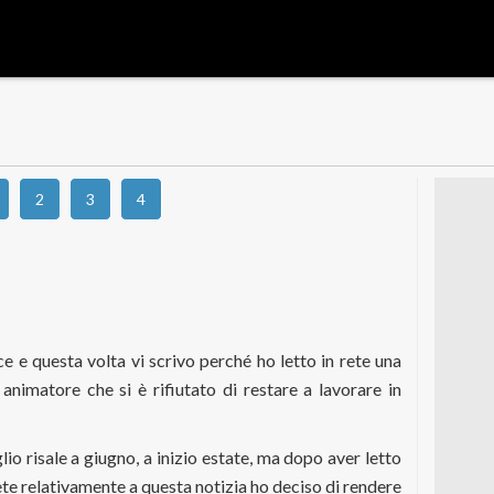
2
3
4
e e questa volta vi scrivo perché ho letto in rete una
 animatore che si è rifiutato di restare a lavorare in
glio risale a giugno, a inizio estate, ma dopo aver letto
ete relativamente a questa notizia ho deciso di rendere