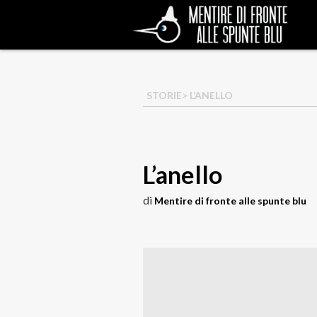
STORIE
> L’ANELLO
L’anello
di
Mentire di fronte alle spunte blu