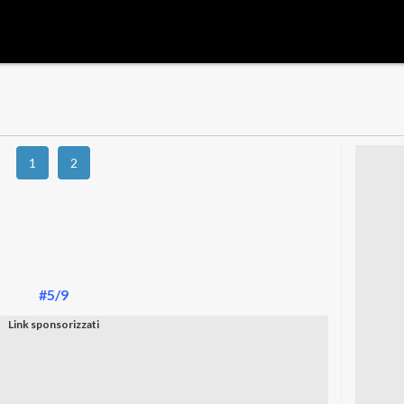
1
2
#5/9