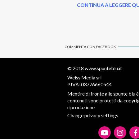
CONTINUA A LEGGERE QU
COMMENTA CON FACEBOOK
© 2018
www.spunteblu.it
Weiss Media srl
P.IVA: 03776660544
Mentire di fronte alle spunte blu è 
contenuti sono protetti da copyrigh
riproduzione
Change privacy settings