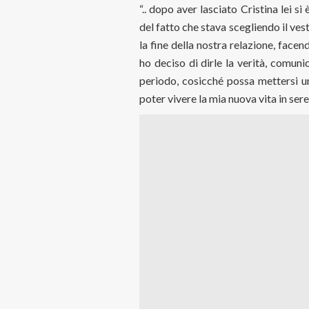
“.. dopo aver lasciato Cristina lei 
del fatto che stava scegliendo il ves
la fine della nostra relazione, face
ho deciso di dirle la verità, comu
periodo, cosicché possa mettersi un
poter vivere la mia nuova vita in se