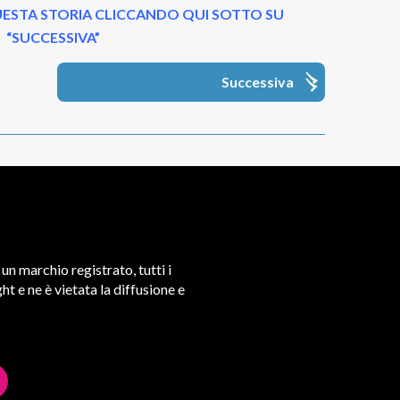
ESTA STORIA CLICCANDO QUI SOTTO SU
“SUCCESSIVA”
Successiva
un marchio registrato, tutti i
t e ne è vietata la diffusione e