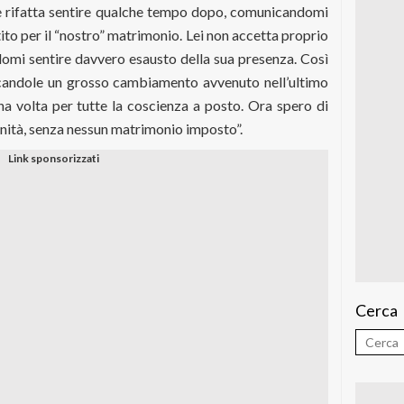
si è rifatta sentire qualche tempo dopo, comunicandomi
tito per il “nostro” matrimonio. Lei non accetta proprio
ndomi sentire davvero esausto della sua presenza. Così
nicandole un grosso cambiamento avvenuto nell’ultimo
a volta per tutte la coscienza a posto. Ora spero di
renità, senza nessun matrimonio imposto”.
Cerca