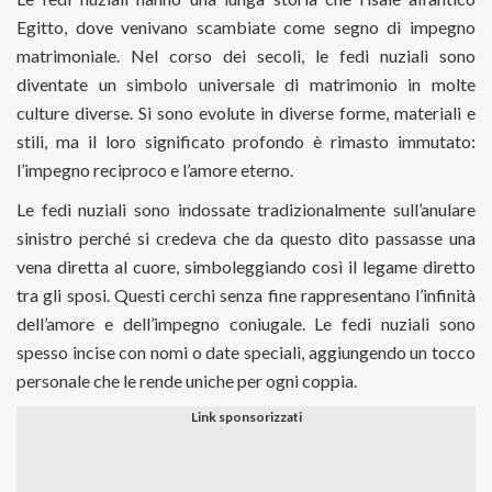
Egitto, dove venivano scambiate come segno di impegno
matrimoniale. Nel corso dei secoli, le fedi nuziali sono
diventate un simbolo universale di matrimonio in molte
culture diverse. Si sono evolute in diverse forme, materiali e
stili, ma il loro significato profondo è rimasto immutato:
l’impegno reciproco e l’amore eterno.
Le fedi nuziali sono indossate tradizionalmente sull’anulare
sinistro perché si credeva che da questo dito passasse una
vena diretta al cuore, simboleggiando così il legame diretto
tra gli sposi. Questi cerchi senza fine rappresentano l’infinità
dell’amore e dell’impegno coniugale. Le fedi nuziali sono
spesso incise con nomi o date speciali, aggiungendo un tocco
personale che le rende uniche per ogni coppia.