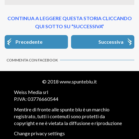
CONTINUA A LEGGERE QUESTA STORIA CLICCANDO
QUI SOTTO SU “SUCCESSIVA”
Precedente
Successiva
COMMENTA CON FACEBOOK
© 2018
www.spunteblu.it
Weiss Media srl
P.IVA: 03776660544
Mentire di fronte alle spunte blu è un marchio
registrato, tutti i contenuti sono protetti da
copyright e ne è vietata la diffusione e riproduzione
Change privacy settings