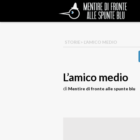
STORIE
> L’AMICO MEDIO
L’amico medio
di
Mentire di fronte alle spunte blu