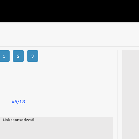
1
2
3
#5/13