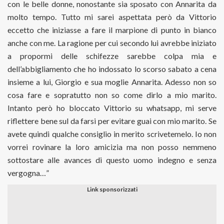
con le belle donne, nonostante sia sposato con Annarita da
molto tempo. Tutto mi sarei aspettata però da Vittorio
eccetto che iniziasse a fare il marpione di punto in bianco
anche con me. La ragione per cui secondo lui avrebbe iniziato
a propormi delle schifezze sarebbe colpa mia e
dell’abbigliamento che ho indossato lo scorso sabato a cena
insieme a lui, Giorgio e sua moglie Annarita. Adesso non so
cosa fare e sopratutto non so come dirlo a mio marito.
Intanto però ho bloccato Vittorio su whatsapp, mi serve
riflettere bene sul da farsi per evitare guai con mio marito. Se
avete quindi qualche consiglio in merito scrivetemelo. Io non
vorrei rovinare la loro amicizia ma non posso nemmeno
sottostare alle avances di questo uomo indegno e senza
vergogna…”