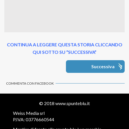
CONTINUA A LEGGERE QUESTA STORIA CLICCANDO
QUI SOTTO SU “SUCCESSIVA”
Successiva
COMMENTA CON FACEBOOK
© 2018
www.spunteblu.it
Weiss Media srl
P.IVA: 03776660544