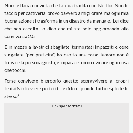
Nord e Ilaria convinta che l’abbia tradita con Netflix. Non lo
faccio per cattiveria: provo davvero a migliorare, ma ogni mia
buona azione si trasforma in un disastro da manuale.
Lei dice
che non ascolto, io dico che mi sto solo aggiornando alla
convivenza 2.0.
E in mezzo a lavatrici sbagliate, termostati impazziti e cene
surgelate “per praticità”, ho capito una cosa: l’amore non è
trovare la persona giusta, è imparare a non rovinare ogni cosa
che tocchi.
Forse convivere è proprio questo: sopravvivere ai propri
tentativi di essere perfetti… e ridere quando tutto esplode lo
stesso”