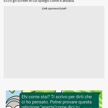
Ecco gli screen in cui spiego come è andata.”