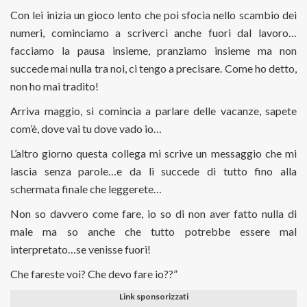
Con lei inizia un gioco lento che poi sfocia nello scambio dei
numeri, cominciamo a scriverci anche fuori dal lavoro…
facciamo la pausa insieme, pranziamo insieme ma non
succede mai nulla tra noi, ci tengo a precisare. Come ho detto,
non ho mai tradito!
Arriva maggio, si comincia a parlare delle vacanze, sapete
com’è, dove vai tu dove vado io…
L’altro giorno questa collega mi scrive un messaggio che mi
lascia senza parole…e da lì succede di tutto fino alla
schermata finale che leggerete…
Non so davvero come fare, io so di non aver fatto nulla di
male ma so anche che tutto potrebbe essere mal
interpretato…se venisse fuori!
Che fareste voi? Che devo fare io??”