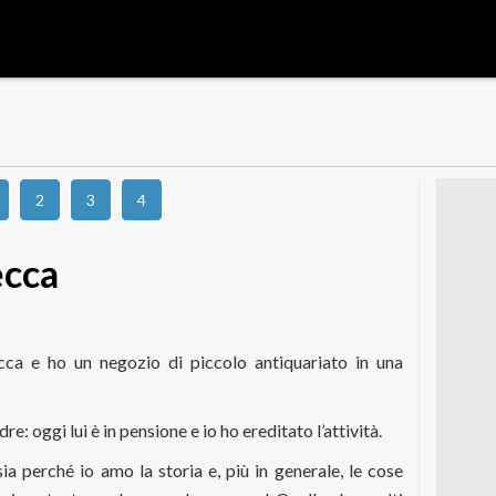
2
3
4
ecca
ca e ho un negozio di piccolo antiquariato in una
: oggi lui è in pensione e io ho ereditato l’attività.
ia perché io amo la storia e, più in generale, le cose