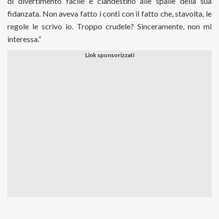
di divertimento facile e clandestino alle spalle della sua
fidanzata. Non aveva fatto i conti con il fatto che, stavolta, le
regole le scrivo io. Troppo crudele? Sinceramente, non mi
interessa.”