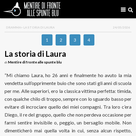
DRAMMA
> LA STORIA DI LAURA
24/05/2026
1
2
3
4
La storia di Laura
Mentire di fronte alle spunte blu
di
“Mi chiamo Laura, ho 26 anni e finalmente ho avuto la mia
vendetta sull’opprimente buio che sono stati gli anni di scuola
per me. Alle superiori, ero la classica vittima perfetta: timida,
con qualche chilo di troppo, sempre con lo sguardo basso per
evitare di incrociare quello dei miei compagni. Tra loro c’era
Diego, il re del gruppo, quello che non perdeva occasione per
farmi sentire invisibile o, peggio, un bersaglio mobile. Non
dimenticherò mai quella volta in cui, senza alcun rispetto,