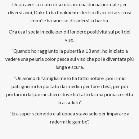
Dopo aver cercato di sembrare una donna normale per
diversi anni, Dakota ha finalmente deciso di accettarsi così
com’è e ha smesso di radersi la barba.
Ora usa i social media per diffondere positività sui peli del
viso.
“Quando ho raggiunto la pubertà a 13 anni, ho iniziato a
vedere una peluria color pesca sul viso che poi è diventata più
lunga e scura.
“Un amico di famiglia me lo ha fatto notare , poi il mio
patrigno mi ha portato dai medici per fare i test, per poi
portarmi dal parrucchiere dove ho fatto la mia prima ceretta
in assoluto”.
“Era super scomodo e all’epoca stavo solo per imparare a
radermi le gambe”.