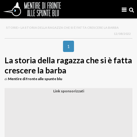
STORIE
> LA STORIA DELLA RAGAZZA CHE SI È FATTA CRESCERE LA BARBA
12/08/2022
1
La storia della ragazza che si è fatta
crescere la barba
Mentire di fronte alle spunte blu
di