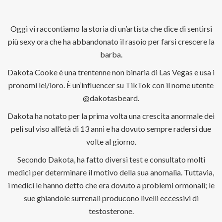
Oggi vi raccontiamo la storia di un’artista che dice di sentirsi
più sexy ora che ha abbandonato il rasoio per farsi crescere la
barba.
Dakota Cooke è una trentenne non binaria di Las Vegas e usa i
pronomi lei/loro. È un’influencer su TikTok con il nome utente
@dakotasbeard.
Dakota ha notato per la prima volta una crescita anormale dei
peli sul viso all’età di 13 anni e ha dovuto sempre radersi due
volte al giorno.
Secondo Dakota, ha fatto diversi test e consultato molti
medici per determinare il motivo della sua anomalia. Tuttavia,
i medici le hanno detto che era dovuto a problemi ormonali; le
sue ghiandole surrenali producono livelli eccessivi di
testosterone.