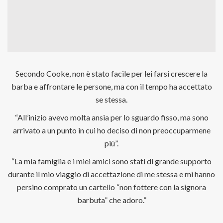
Secondo Cooke, non è stato facile per lei farsi crescere la
barba e affrontare le persone, ma con il tempo ha accettato
se stessa.
“All’inizio avevo molta ansia per lo sguardo fisso, ma sono
arrivato a un punto in cui ho deciso di non preoccuparmene
più”.
“La mia famiglia e i miei amici sono stati di grande supporto
durante il mio viaggio di accettazione di me stessa e mi hanno
persino comprato un cartello “non fottere con la signora
barbuta” che adoro.”