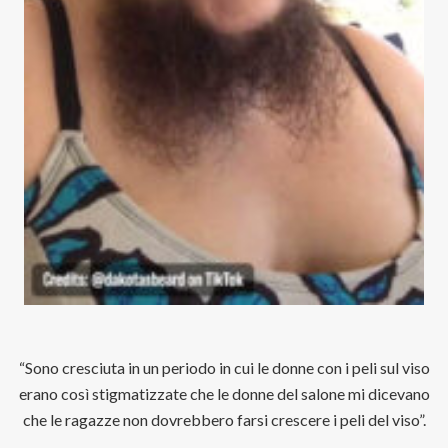
“Sono cresciuta in un periodo in cui le donne con i peli sul viso
erano così stigmatizzate che le donne del salone mi dicevano
che le ragazze non dovrebbero farsi crescere i peli del viso”.