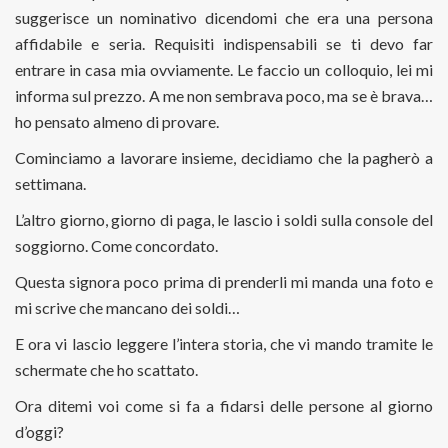
suggerisce un nominativo dicendomi che era una persona
affidabile e seria. Requisiti indispensabili se ti devo far
entrare in casa mia ovviamente. Le faccio un colloquio, lei mi
informa sul prezzo. A me non sembrava poco, ma se è brava…
ho pensato almeno di provare.
Cominciamo a lavorare insieme, decidiamo che la pagherò a
settimana.
L’altro giorno, giorno di paga, le lascio i soldi sulla console del
soggiorno. Come concordato.
Questa signora poco prima di prenderli mi manda una foto e
mi scrive che mancano dei soldi…
E ora vi lascio leggere l’intera storia, che vi mando tramite le
schermate che ho scattato.
Ora ditemi voi come si fa a fidarsi delle persone al giorno
d’oggi?