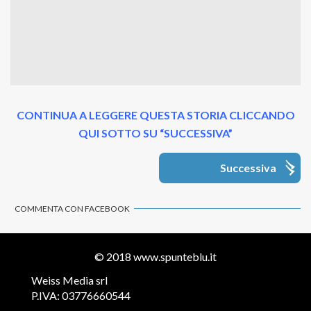
CONTINUA A LEGGERE QUESTA STORIA CLICCANDO
QUI SOTTO SU “SUCCESSIVA”
Successiva
COMMENTA CON FACEBOOK
© 2018
www.spunteblu.it
Weiss Media srl
P.IVA: 03776660544