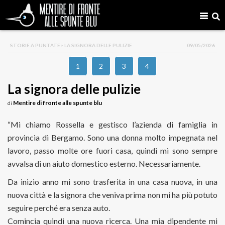
STORIE A PUNTATE
> LA SIGNORA DELLE PULIZIE
09/05/2026
1
2
3
4
La signora delle pulizie
Mentire di fronte alle spunte blu
di
“Mi chiamo Rossella e gestisco l’azienda di famiglia in
provincia di Bergamo. Sono una donna molto impegnata nel
lavoro, passo molte ore fuori casa, quindi mi sono sempre
avvalsa di un aiuto domestico esterno. Necessariamente.
Da inizio anno mi sono trasferita in una casa nuova, in una
nuova città e la signora che veniva prima non mi ha più potuto
seguire perché era senza auto.
Comincia quindi una nuova ricerca. Una mia dipendente mi