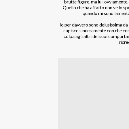
brutte figure, ma lui, ovviamente,
Quello che ha affatto non ve lo s
quando mi sono lamenta
Io per davvero sono delusissima da 
capisco sinceramente con che cora
colpa agli altri dei suoi comport
ricre