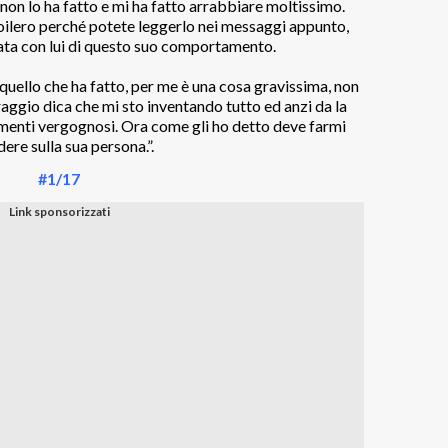
 non lo ha fatto e mi ha fatto arrabbiare moltissimo.
poilero perché potete leggerlo nei messaggi appunto,
ta con lui di questo suo comportamento.
quello che ha fatto, per me è una cosa gravissima, non
ggio dica che mi sto inventando tutto ed anzi da la
amenti vergognosi. Ora come gli ho detto deve farmi
dere sulla sua persona.”.
#1/17