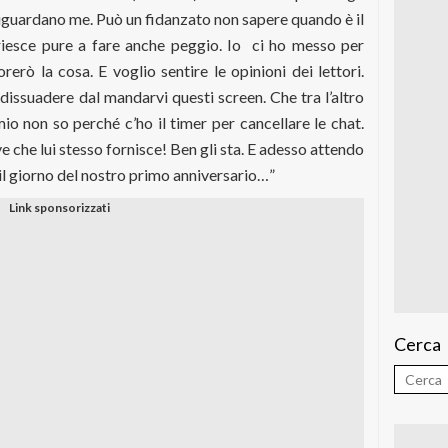
riguardano me. Può un fidanzato non sapere quando è il
iesce pure a fare anche peggio. Io
ci ho messo per
erò la cosa. E voglio sentire le opinioni dei lettori.
dissuadere dal mandarvi questi screen. Che tra l’altro
io non so perché c’ho il timer per cancellare le chat.
 che lui stesso fornisce! Ben gli sta. E adesso attendo
l giorno del nostro primo anniversario…”
Cerca