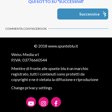
QUI SOTTO SU “SUCCESSIVA”
Successiva
COMMENTA CON FACEBOOK
© 2018
www.spunteblu.it
Weiss Media srl
P.IVA: 03776660544
Mentire di fronte alle spunte blu è un marchio
registrato, tutti i contenuti sono protetti da
copyright e ne è vietata la diffusione e riproduzione
Change privacy settings