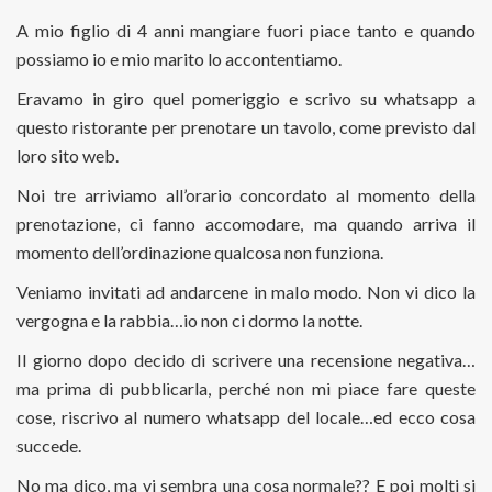
A mio figlio di 4 anni mangiare fuori piace tanto e quando
possiamo io e mio marito lo accontentiamo.
Eravamo in giro quel pomeriggio e scrivo su whatsapp a
questo ristorante per prenotare un tavolo, come previsto dal
loro sito web.
Noi tre arriviamo all’orario concordato al momento della
prenotazione, ci fanno accomodare, ma quando arriva il
momento dell’ordinazione qualcosa non funziona.
Veniamo invitati ad andarcene in malo modo. Non vi dico la
vergogna e la rabbia…io non ci dormo la notte.
Il giorno dopo decido di scrivere una recensione negativa…
ma prima di pubblicarla, perché non mi piace fare queste
cose, riscrivo al numero whatsapp del locale…ed ecco cosa
succede.
No ma dico, ma vi sembra una cosa normale?? E poi molti si