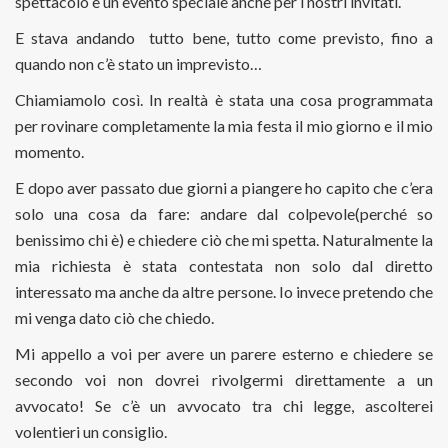
spettacolo e un evento speciale anche per i nostri invitati.
E stava andando
tutto bene, tutto come previsto, fino a
quando non c’è stato un imprevisto…
Chiamiamolo così. In realtà è stata una cosa programmata
per rovinare completamente la mia festa il mio giorno e il mio
momento.
E dopo aver passato due giorni a piangere ho capito che c’era
solo una cosa da fare: andare dal colpevole(perché so
benissimo chi è) e chiedere ciò che mi spetta. Naturalmente la
mia richiesta è stata contestata non solo dal diretto
interessato ma anche da altre persone. Io invece pretendo che
mi venga dato ciò che chiedo.
Mi appello a voi per avere un parere esterno e chiedere se
secondo voi non dovrei rivolgermi direttamente a un
avvocato! Se c’è un avvocato tra chi legge, ascolterei
volentieri un consiglio.