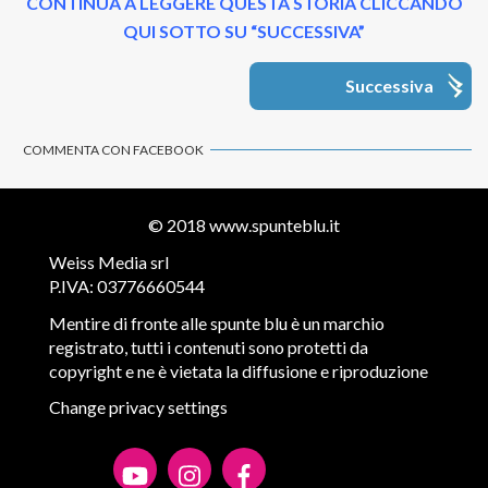
CONTINUA A LEGGERE QUESTA STORIA CLICCANDO
QUI SOTTO SU “SUCCESSIVA”
Successiva
COMMENTA CON FACEBOOK
© 2018
www.spunteblu.it
Weiss Media srl
P.IVA: 03776660544
Mentire di fronte alle spunte blu è un marchio
registrato, tutti i contenuti sono protetti da
copyright e ne è vietata la diffusione e riproduzione
Change privacy settings