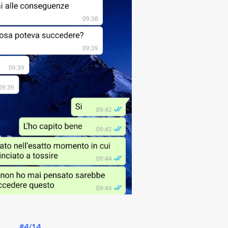
#4/14