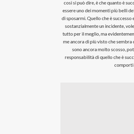
così si può dire, è che quanto è 
essere uno dei momenti più belli del
di sposarmi. Quello che è successo e
sostanzialmente un incidente, vole
tutto per il meglio, ma evidentemen
me ancora di più visto che sembra c
sono ancora molto scosso, pote
responsabilità di quello che è suc
comporti c