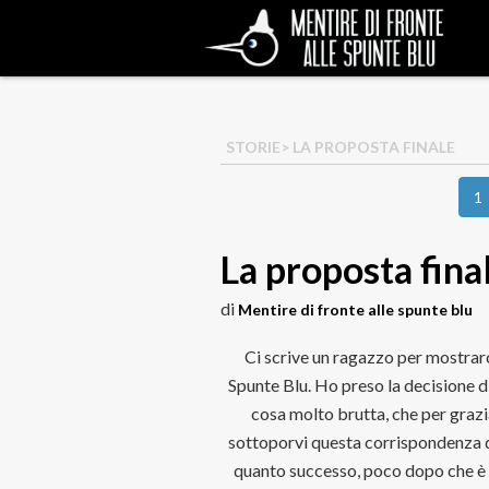
STORIE
> LA PROPOSTA FINALE
1
La proposta fina
di
Mentire di fronte alle spunte blu
Ci scrive un ragazzo per mostrar
Spunte Blu. Ho preso la decisione di
cosa molto brutta, che per grazia
sottoporvi questa corrispondenza d
quanto successo, poco dopo che è e