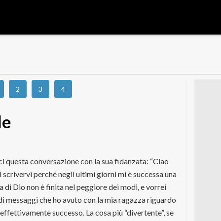
2
3
4
le
ci questa conversazione con la sua fidanzata: “Ciao
 scrivervi perché negli ultimi giorni mi è successa una
 di Dio non è finita nel peggiore dei modi, e vorrei
i messaggi che ho avuto con la mia ragazza riguardo
ffettivamente successo. La cosa più “divertente”, se