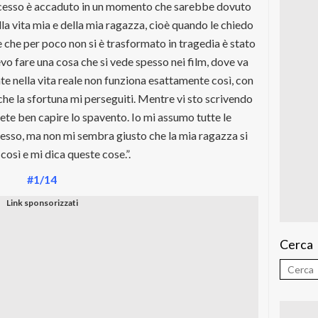
successo è accaduto in un momento che sarebbe dovuto
la vita mia e della mia ragazza, cioè quando le chiedo
 che per poco non si è trasformato in tragedia è stato
vo fare una cosa che si vede spesso nei film, dove va
te nella vita reale non funziona esattamente così, con
he la sfortuna mi perseguiti. Mentre vi sto scrivendo
te ben capire lo spavento. Io mi assumo tutte le
cesso, ma non mi sembra giusto che la mia ragazza si
osì e mi dica queste cose.”.
#1/14
Cerca