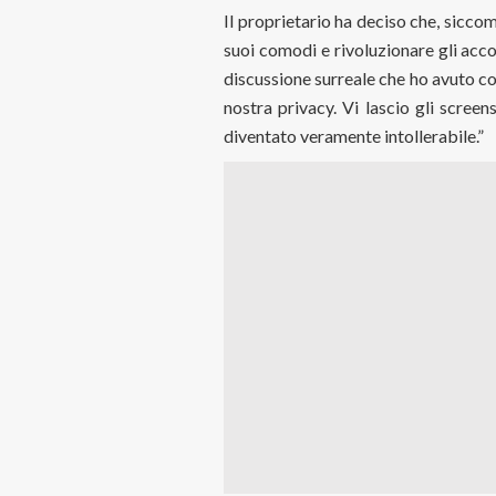
Il proprietario ha deciso che, siccom
suoi comodi e rivoluzionare gli accor
discussione surreale che ho avuto con
nostra privacy. Vi lascio gli screens
diventato veramente intollerabile.”