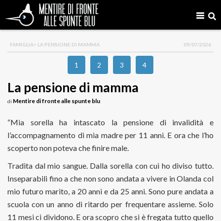
FAMIGLIA
> LA PENSIONE DI MAMMA
09/07/2026
1
2
3
4
La pensione di mamma
Mentire di fronte alle spunte blu
di
“Mia sorella ha intascato la pensione di invalidità e
l’accompagnamento di mia madre per 11 anni. E ora che l’ho
scoperto non poteva che finire male.
Tradita dal mio sangue. Dalla sorella con cui ho diviso tutto.
Inseparabili fino a che non sono andata a vivere in Olanda col
mio futuro marito, a 20 anni e da 25 anni. Sono pure andata a
scuola con un anno di ritardo per frequentare assieme. Solo
11 mesi ci dividono. E ora scopro che si è fregata tutto quello