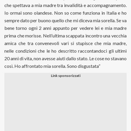
che spettava a mia madre tra invalidità e accompagnamento.
Io ormai sono olandese. Non so come funziona in Italia e ho
sempre dato per buono quello che mi diceva mia sorella. Se va
bene torno ogni 2 anni appunto per vedere lei e mia madre
prima che morisse. Nell’ultima scappata incontro una vecchia
amica che tra convenevoli vari si stupisce che mia madre,
nelle condizioni che le ho descritto raccontandoci gli ultimi
20 anni di vita, non avesse aiuti dallo stato. Le cose no stavano
così. Ho affrontato mia sorella. Sono disgustata”