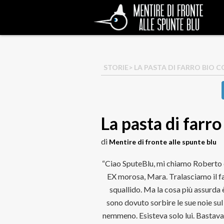
STORIE
> LA PASTA DI FARRO BIO
La pasta di farr
di
Mentire di fronte alle spunte blu
“Ciao SputeBlu, mi chiamo Roberto e
EX morosa, Mara. Tralasciamo il f
squallido. Ma la cosa più assurda 
sono dovuto sorbire le sue noie sul
nemmeno. Esisteva solo lui. Bastava