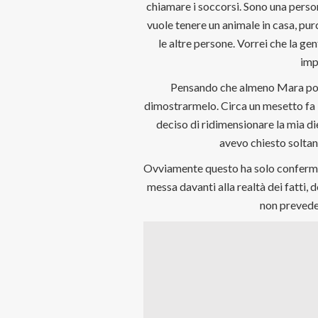
chiamare i soccorsi. Sono una pers
vuole tenere un animale in casa, pu
le altre persone. Vorrei che la g
imp
Pensando che almeno Mara potes
dimostrarmelo. Circa un mesetto fa l
deciso di ridimensionare la mia di
avevo chiesto soltant
Ovviamente questo ha solo confermat
messa davanti alla realtà dei fatti,
non prevedes