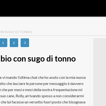
 CON SUGO DI TONNO
1
2
3
o bio con sugo di tonno
 vi mando l’ultima chat che ho avuto con la mia nuova
atto che lasciare le persone per messaggio è davvero
è che per mesi e mesi della nostra frequentazione mi
 suo cane, Rolly, arrivando spesso a non considerarmi
 che lui facesse un versetto fuori posto che bisognava