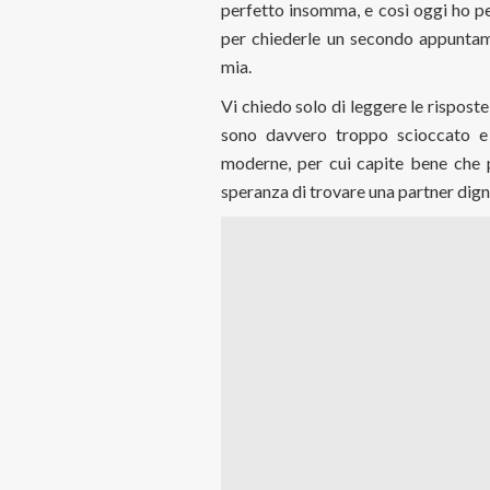
perfetto insomma, e così oggi ho pe
per chiederle un secondo appuntame
mia.
Vi chiedo solo di leggere le rispos
sono davvero troppo scioccato e 
moderne, per cui capite bene che 
speranza di trovare una partner digni