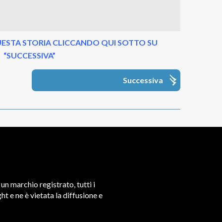
ESTA STORIA CLICCANDO QUI SOTTO SU
“SUCCESSIVA”
Successiva
un marchio registrato, tutti i
t e ne è vietata la diffusione e