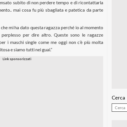
nsato subito di non perdere tempo e di ricontattarla
nto.. mai cosa fu più sbagliata e patetica da parte
te che mi ha dato questa ragazza perché io al momento
perplesso per dire altro. Queste sono le ragazze
per i maschi single come me oggi non c’è più molta
tosa e siamo tutti nei guai.”
Cerca