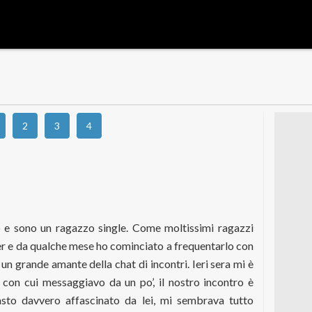
2
3
4
o e sono un ragazzo single. Come moltissimi ragazzi
nder e da qualche mese ho cominciato a frequentarlo con
un grande amante della chat di incontri. Ieri sera mi è
 con cui messaggiavo da un po’, il nostro incontro è
sto davvero affascinato da lei, mi sembrava tutto