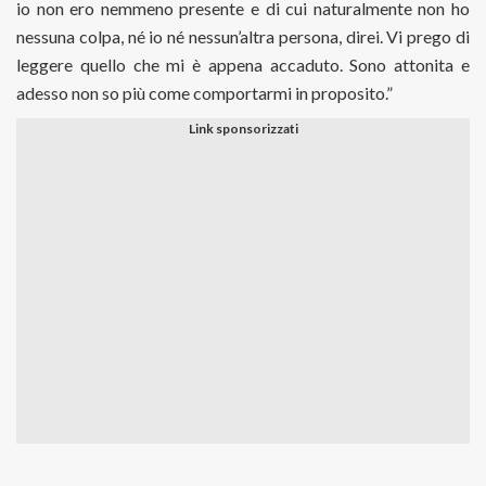
io non ero nemmeno presente e di cui naturalmente non ho
nessuna colpa, né io né nessun’altra persona, direi. Vi prego di
leggere quello che mi è appena accaduto. Sono attonita e
adesso non so più come comportarmi in proposito.”