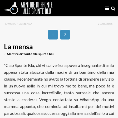
LAVORO
> LA MENSA
20/05/2025
1
2
La mensa
Mentire di fronte alle spunte blu
di
“Ciao Spunte Blu, chi vi scrive è una povera insegnante di asilo
appena stata abusata dalla madre di un bambino della mia
classe. Recentemente ho avuto la fortuna di prendere servizio
in un nuovo asilo in cui mi trovo molto bene, ma poco fa è
successa una cosa incredibile, tanto surreale che ancora
stento a crederci. Vengo contattata su WhatsApp da una
mamma appunto, che comincia ad insultarmi per dei motivi
paradossali, qualcosa successa oggi alla mensa dell’asilo a cui